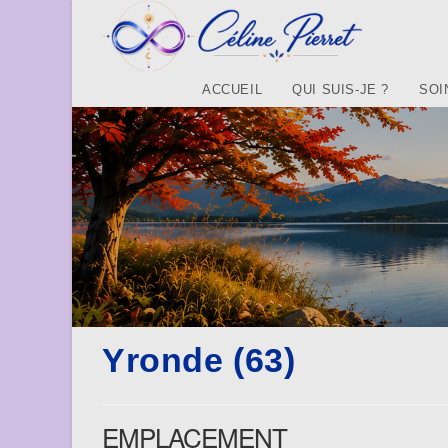
Skip
to
content
ACCUEIL
QUI SUIS-JE ?
SOI
Yronde (63)
EMPLACEMENT