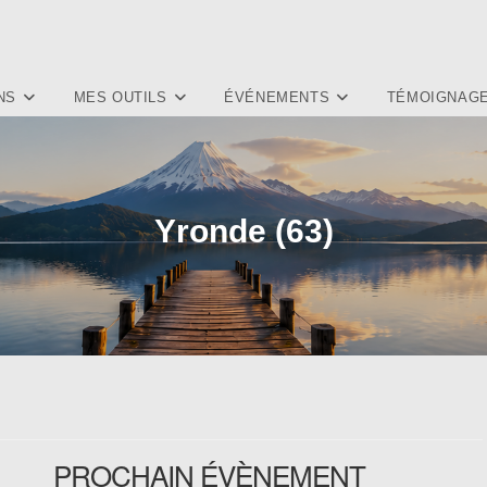
NS
MES OUTILS
ÉVÉNEMENTS
TÉMOIGNAG
Yronde (63)
PROCHAIN ÉVÈNEMENT