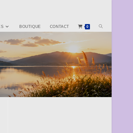
TOGGLE
ES
BOUTIQUE
CONTACT
0
WEBSITE
SEARCH