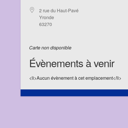
2 rue du Haut-Pavé
Yronde
63270
Carte non disponible
Évènements à venir
<li>Aucun évènement à cet emplacement</li>