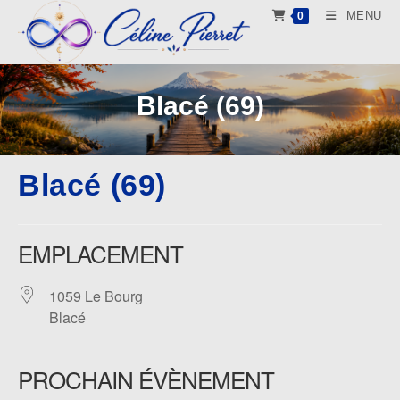
Skip
MENU
0
to
content
Blacé (69)
Blacé (69)
EMPLACEMENT
1059 Le Bourg
Blacé
PROCHAIN ÉVÈNEMENT