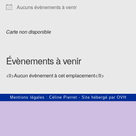
Aucuns évènements à venir
Carte non disponible
Évènements à venir
<li>Aucun évènement à cet emplacement</li>
Mentions légales : Céline Pierret - Site hébergé par OVH